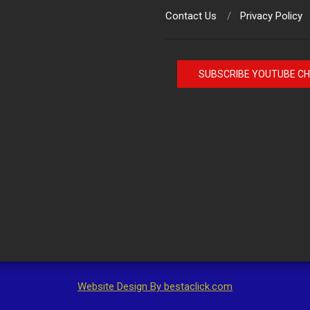
Contact Us
Privacy Policy
SUBSCRIBE YOUTUBE C
Website Design By bestaclick.com