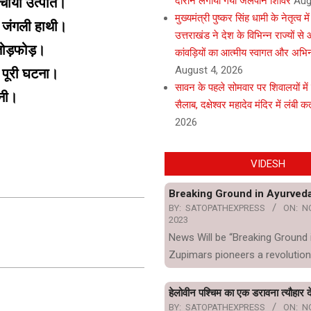
दौरान लगाया गया जलपान शिविर
Aug
 मचाया उत्पात।
मुख्यमंत्री पुष्कर सिंह धामी के नेतृत्व मे
ा जंगली हाथी।
उत्तराखंड ने देश के विभिन्न राज्यों स
र तोड़फोड़।
कांवड़ियों का आत्मीय स्वागत और अभि
August 4, 2026
की पूरी घटना।
सावन के पहले सोमवार पर शिवालयों में
ोनी।
सैलाब, दक्षेश्वर महादेव मंदिर में लंबी कता
2026
VIDESH
Breaking Ground in Ayurved
BY:
SATOPATHEXPRESS
ON:
N
2023
News Will be “Breaking Ground 
Zupimars pioneers a revolution
हेलोवीन पश्चिम का एक डरावना त्यौहार दे
BY:
SATOPATHEXPRESS
ON:
N