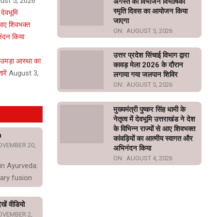
ust 5, 2026
अगस्त को विभाजन विभीषिका
स्मृति दिवस का आयोजन किया
ं देवभूमि
जाएगा
े आए शिवभक्त
ON:
AUGUST 5, 2026
नंदन किया
उत्तर प्रदेश सिंचाई विभाग द्वारा
 उमड़ा आस्था का
कावड़ मेला 2026 के दौरान
रें
August 3,
लगाया गया जलपान शिविर
ON:
AUGUST 5, 2026
मुख्यमंत्री पुष्कर सिंह धामी के
नेतृत्व में देवभूमि उत्तराखंड ने देश
के विभिन्न राज्यों से आए शिवभक्त
a
कांवड़ियों का आत्मीय स्वागत और
OVEMBER 20,
अभिनंदन किया
ON:
AUGUST 4, 2026
in Ayurveda:
ary fusion
खें वीडियो
OVEMBER 2,