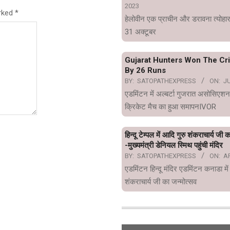
2023
arked
*
हेलोवीन एक प्राचीन और डरावना त्योहार
31 अक्टूबर
Gujarat Hunters Won The Cr
By 26 Runs
BY:
SATOPATHEXPRESS
ON:
JU
एडमिंटन में अल्बर्टा गुजरात असोसिएशन
क्रिकेट मैच का हुआ समापनIVOR
हिन्दू टेम्पल में आदि गुरु शंकराचार्य जी 
-मुख्यमंत्री डेनियल स्मिथ पहुंची मंदिर
BY:
SATOPATHEXPRESS
ON:
AP
एडमिंटन हिन्दू मंदिर एडमिंटन कनाडा में
शंकराचार्य जी का जन्मोत्सव