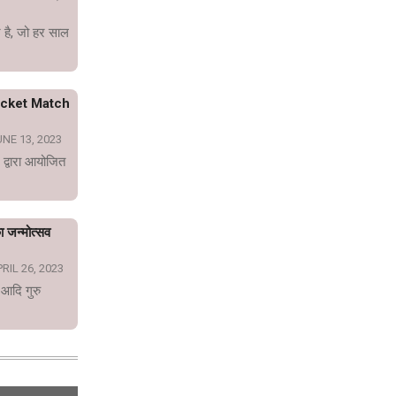
 है, जो हर साल
icket Match
NE 13, 2023
 द्वारा आयोजित
का जन्मोत्सव
RIL 26, 2023
 आदि गुरु