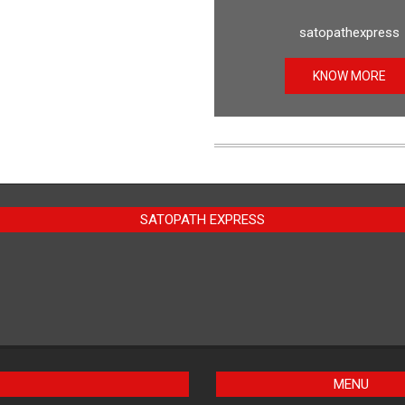
satopathexpress
KNOW MORE
SATOPATH EXPRESS
MENU