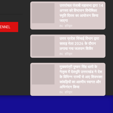
उत्तरांचल पंजाबी महासभा द्वारा 14
अगस्त को विभाजन विभीषिका
स्मृति दिवस का आयोजन किया
जाएगा
IN:
हरिद्वार
HENNEL
उत्तर प्रदेश सिंचाई विभाग द्वारा
कावड़ मेला 2026 के दौरान
लगाया गया जलपान शिविर
IN:
हरिद्वार
मुख्यमंत्री पुष्कर सिंह धामी के
नेतृत्व में देवभूमि उत्तराखंड ने देश
के विभिन्न राज्यों से आए शिवभक्त
कांवड़ियों का आत्मीय स्वागत और
अभिनंदन किया
IN:
हरिद्वार