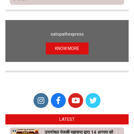
satopathexpress
KNOW MORE
LATEST
उत्तरांचल पंजाबी महासभा द्वारा 14 अगस्त को