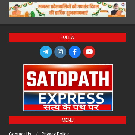
FOLLW
MENU
Contact Us
Privacy Policy