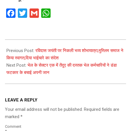
Facebook
Twitter
Gmail
WhatsApp
2021-
03-
Previous Post:
रविदास जयंती पर निकली भव्य शोभायात्रा,मुस्लिम समाज ने
09
किया स्वागत,दिया भाईचारे का संदेश
Next Post:
भेल के सेक्टर एक में तेंदुए की दस्तक भेल कर्मचारियों ने डंडा
फटकार के बचाई अपनी जान
LEAVE A REPLY
Your email address will not be published.
Required fields are
marked
*
Comment