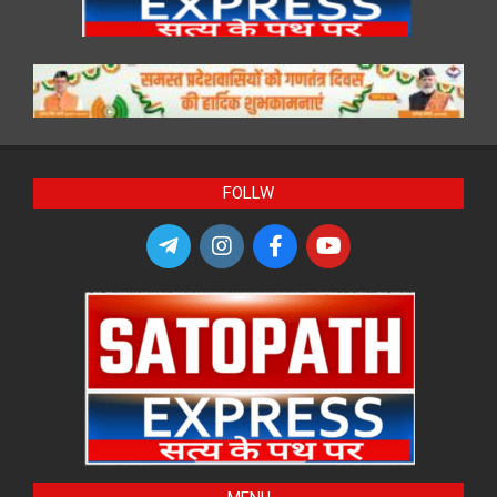
FOLLW