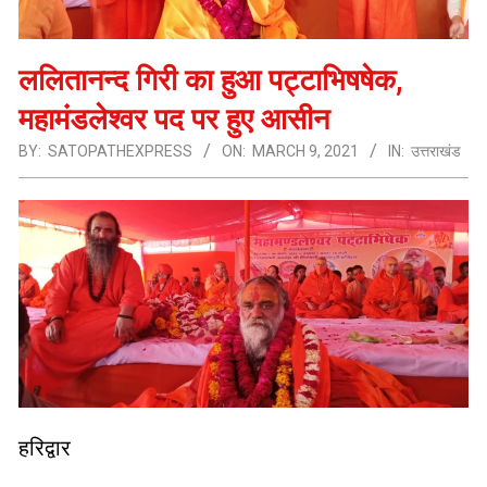
ललितानन्द गिरी का हुआ पट्टाभिषषेक,
महामंडलेश्वर पद पर हुए आसीन
BY:
SATOPATHEXPRESS
ON:
MARCH 9, 2021
IN:
उत्तराखंड
हरिद्वार