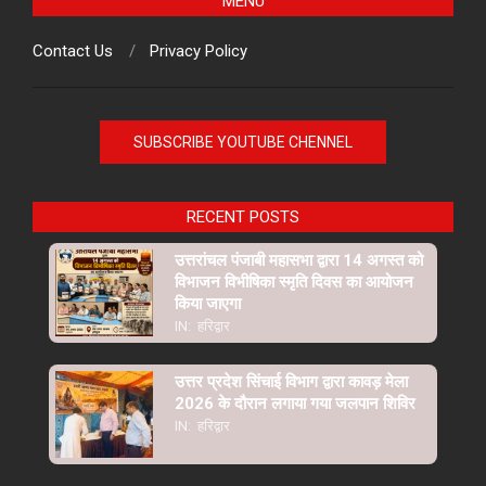
MENU
Contact Us
Privacy Policy
SUBSCRIBE YOUTUBE CHENNEL
RECENT POSTS
उत्तरांचल पंजाबी महासभा द्वारा 14 अगस्त को
विभाजन विभीषिका स्मृति दिवस का आयोजन
किया जाएगा
IN:
हरिद्वार
उत्तर प्रदेश सिंचाई विभाग द्वारा कावड़ मेला
2026 के दौरान लगाया गया जलपान शिविर
IN:
हरिद्वार