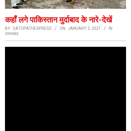
कहाँ लगे पाकिस्तान मुर्दाबाद के नारे-देखें
BY:
SATOPATHEXPRESS
ON:
JANUARY 3, 2021
IN:
उत्तराखंड