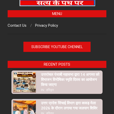
MENU
Contact Us
Privacy Policy
SUBSCRIBE YOUTUBE CHENNEL
RECENT POSTS
उत्तरांचल पंजाबी महासभा द्वारा 14 अगस्त को
विभाजन विभीषिका स्मृति दिवस का आयोजन
किया जाएगा
IN:
हरिद्वार
उत्तर प्रदेश सिंचाई विभाग द्वारा कावड़ मेला
2026 के दौरान लगाया गया जलपान शिविर
IN:
हरिद्वार