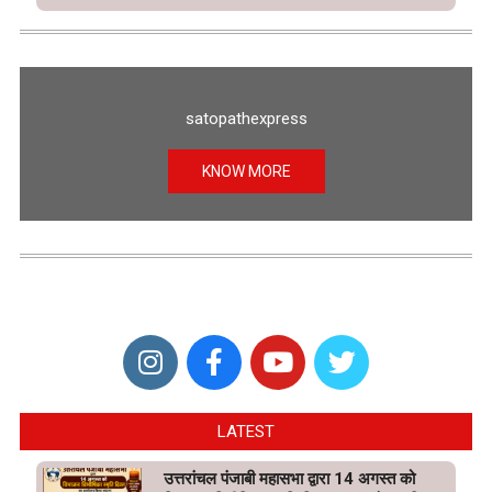
satopathexpress
KNOW MORE
LATEST
उत्तरांचल पंजाबी महासभा द्वारा 14 अगस्त को