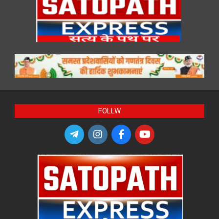
FOLLW