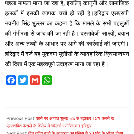
पहला मामला माना जा रहा है, इसलिए कानूनी और सामाजिक
हलकों में इसकी व्यापक चर्चा हो रही है।हरिद्वार एसएसपी
नवनीत सिंह भुल्लर का कहना है कि मामले के सभी पहलुओं
की गंभीरता से जांच की जा रही है। दस्तावेजी साक्ष्यों, बयान
और अन्य तथ्यों के आधार पर आगे की कार्रवाई की जाएगी।
हरिद्वार में दर्ज यह मुकदमा यूसीसी के व्यावहारिक क्रियान्वयन
की दिशा में एक महत्वपूर्ण उदाहरण माना जा रहा है।
Facebook
Twitter
Gmail
WhatsApp
2026-
05-
Previous Post:
सोने पर आयात शुल्क 6% से बढ़ाकर 15% करने के
15
प्रस्तावित फैसले के विरोध में ज्वेलर्स एसोसिएशन हरिद्वार
Next Post:
तीन वर्षीय बच्चे के अपहरण का पुलिस ने 20 घंटे के भीतर किया