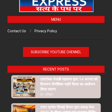
MENU
Contact Us
Privacy Policy
SUBSCRIBE YOUTUBE CHENNEL
RECENT POSTS
उत्तरांचल पंजाबी महासभा द्वारा 14 अगस्त को
विभाजन विभीषिका स्मृति दिवस का आयोजन
किया जाएगा
IN:
हरिद्वार
उत्तर प्रदेश सिंचाई विभाग द्वारा कावड़ मेला