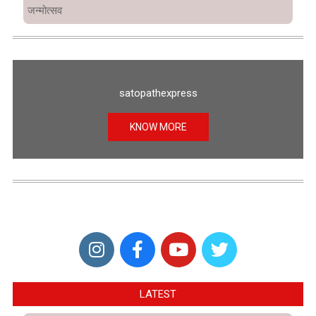
जन्मोत्सव
satopathexpress
KNOW MORE
LATEST