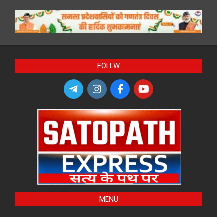
FOLLW
MENU