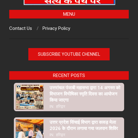
MENU
Contact Us
Privacy Policy
SUBSCRIBE YOUTUBE CHENNEL
RECENT POSTS
उत्तरांचल पंजाबी महासभा द्वारा 14 अगस्त को
विभाजन विभीषिका स्मृति दिवस का आयोजन
किया जाएगा
IN:
हरिद्वार
उत्तर प्रदेश सिंचाई विभाग द्वारा कावड़ मेला
2026 के दौरान लगाया गया जलपान शिविर
IN:
हरिद्वार