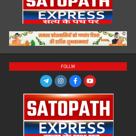
FOLLW