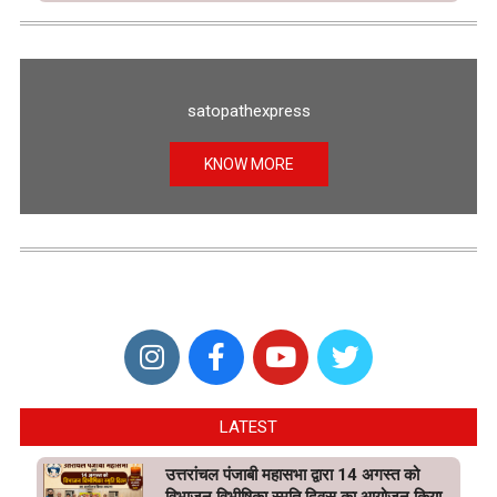
satopathexpress
KNOW MORE
LATEST
उत्तरांचल पंजाबी महासभा द्वारा 14 अगस्त को
विभाजन विभीषिका स्मृति दिवस का आयोजन किया