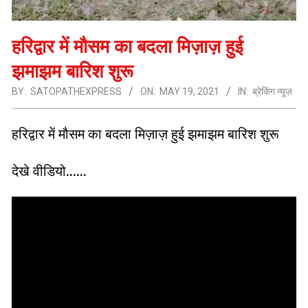
हरिद्वार में मौसम का बदला मिज़ाज़ हुई
झमाझम बारिश शुरू
BY:
SATOPATHEXPRESS
ON:
MAY 19, 2021
IN:
ब्रेकिंग न्यूज़
हरिद्वार में मौसम का बदला मिज़ाज़ हुई झमाझम बारिश शुरू
देखे वीडियो……