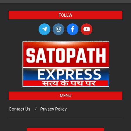
FOLLW
MENU
Contact Us
Privacy Policy