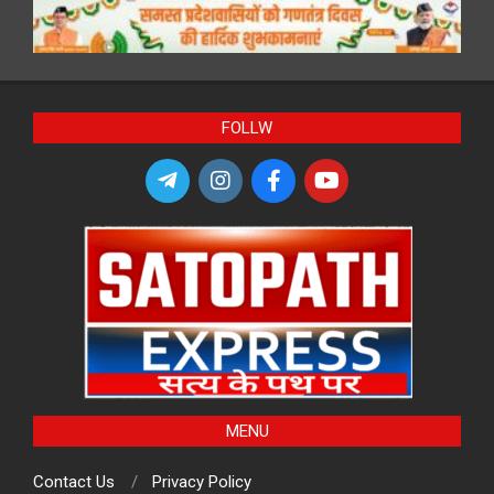
FOLLW
MENU
Contact Us
Privacy Policy