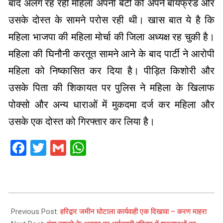
बाद अलग रह रही महिला अपनी बेटी को अपने बॉयफ्रेंड और
उसके दोस्त के सामने परोस रही थी। खास बात ये है कि
महिला भाजपा की महिला मोर्चा की जिला अध्यक्ष रह चुकी है।
महिला की घिनौनी करतूत सामने आने के बाद पार्टी ने आरोपी
महिला को निष्कासित कर दिया है। पीड़ित किशोरी और
उसके पिता की शिकायत पर पुलिस ने महिला के खिलाफ
पोक्सो और अन्य धाराओं में मुकदमा दर्ज कर महिला और
उसके एक दोस्त को गिरफ्तार कर लिया है।
Facebook
Twitter
Gmail
WhatsApp
2025-
06-
Previous Post:
हरिद्वार जमीन घोटाला कार्यवाही एक दिखावा – करण माहरा