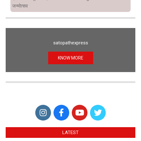
जन्मोत्सव
satopathexpress
KNOW MORE
LATEST