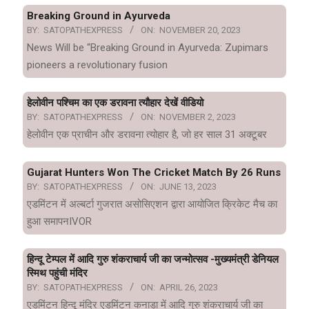
Breaking Ground in Ayurveda
BY:
SATOPATHEXPRESS
ON:
NOVEMBER 20, 2023
News Will be “Breaking Ground in Ayurveda: Zupimars
pioneers a revolutionary fusion
हेलोवीन पश्चिम का एक डरावना त्यौहार देखें वीडियो
BY:
SATOPATHEXPRESS
ON:
NOVEMBER 2, 2023
हेलोवीन एक प्राचीन और डरावना त्योहार है, जो हर साल 31 अक्टूबर
Gujarat Hunters Won The Cricket Match By 26 Runs
BY:
SATOPATHEXPRESS
ON:
JUNE 13, 2023
एडमिंटन में अल्बर्टा गुजरात असोसिएशन द्वारा आयोजित क्रिकेट मैच का
हुआ समापनIVOR
हिन्दू टेम्पल में आदि गुरु शंकराचार्य जी का जन्मोत्सव -मुख्यमंत्री डेनियल
स्मिथ पहुंची मंदिर
BY:
SATOPATHEXPRESS
ON:
APRIL 26, 2023
एडमिंटन हिन्दू मंदिर एडमिंटन कनाडा में आदि गुरु शंकराचार्य जी का