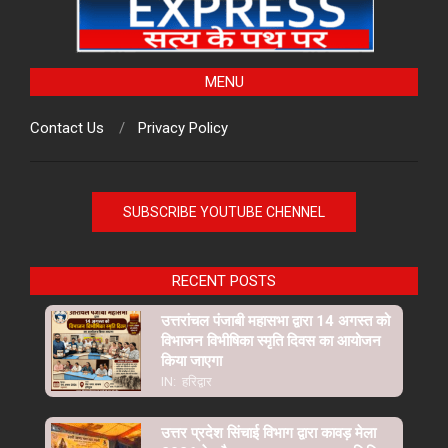
MENU
Contact Us
Privacy Policy
SUBSCRIBE YOUTUBE CHENNEL
RECENT POSTS
उत्तरांचल पंजाबी महासभा द्वारा 14 अगस्त को
विभाजन विभीषिका स्मृति दिवस का आयोजन
किया जाएगा
IN:
हरिद्वार
उत्तर प्रदेश सिंचाई विभाग द्वारा कावड़ मेला