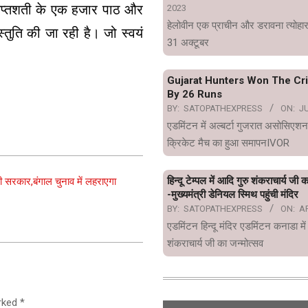
 सप्तशती के एक हजार पाठ और
2023
हेलोवीन एक प्राचीन और डरावना त्योहार
स्तुति की जा रही है। जो स्वयं
31 अक्टूबर
Gujarat Hunters Won The Cr
By 26 Runs
BY:
SATOPATHEXPRESS
ON:
JU
एडमिंटन में अल्बर्टा गुजरात असोसिएशन
क्रिकेट मैच का हुआ समापनIVOR
हिन्दू टेम्पल में आदि गुरु शंकराचार्य जी 
 की सरकार,बंगाल चुनाव में लहराएगा
-मुख्यमंत्री डेनियल स्मिथ पहुंची मंदिर
BY:
SATOPATHEXPRESS
ON:
AP
एडमिंटन हिन्दू मंदिर एडमिंटन कनाडा में
शंकराचार्य जी का जन्मोत्सव
arked
*