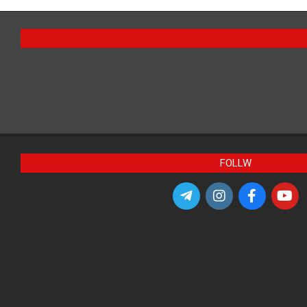
FOLLW