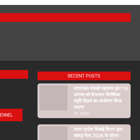
RECENT POSTS
उत्तरांचल पंजाबी महासभा द्वारा 14
अगस्त को विभाजन विभीषिका
स्मृति दिवस का आयोजन किया
जाएगा
IN:
हरिद्वार
HENNEL
उत्तर प्रदेश सिंचाई विभाग द्वारा
कावड़ मेला 2026 के दौरान