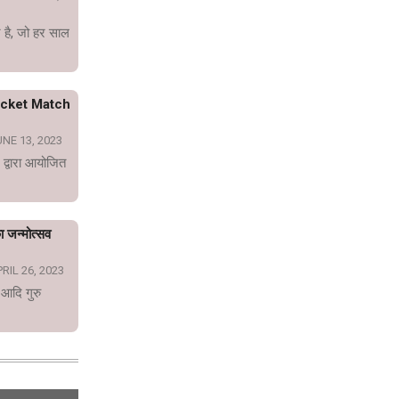
 है, जो हर साल
icket Match
NE 13, 2023
 द्वारा आयोजित
का जन्मोत्सव
RIL 26, 2023
 आदि गुरु