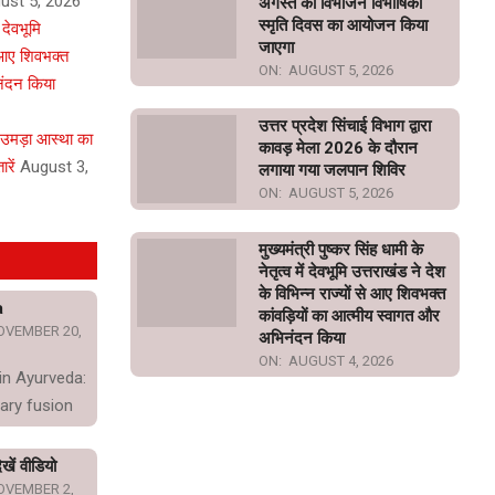
ust 5, 2026
अगस्त को विभाजन विभीषिका
स्मृति दिवस का आयोजन किया
ं देवभूमि
जाएगा
े आए शिवभक्त
ON:
AUGUST 5, 2026
नंदन किया
उत्तर प्रदेश सिंचाई विभाग द्वारा
 उमड़ा आस्था का
कावड़ मेला 2026 के दौरान
रें
August 3,
लगाया गया जलपान शिविर
ON:
AUGUST 5, 2026
मुख्यमंत्री पुष्कर सिंह धामी के
नेतृत्व में देवभूमि उत्तराखंड ने देश
के विभिन्न राज्यों से आए शिवभक्त
a
कांवड़ियों का आत्मीय स्वागत और
OVEMBER 20,
अभिनंदन किया
ON:
AUGUST 4, 2026
in Ayurveda:
ary fusion
खें वीडियो
OVEMBER 2,