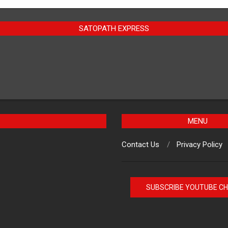
SATOPATH EXPRESS
MENU
Contact Us
Privacy Policy
SUBSCRIBE YOUTUBE C