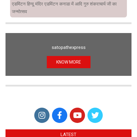
एडमिंटन हिन्दू मंदिर एडमिंटन कनाडा में आदि गुरु शंकराचार्य जी का
जन्मोत्सव
satopathexpress
KNOW MORE
LATEST