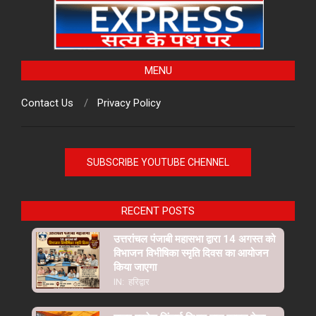
MENU
Contact Us
Privacy Policy
SUBSCRIBE YOUTUBE CHENNEL
RECENT POSTS
उत्तरांचल पंजाबी महासभा द्वारा 14 अगस्त को
विभाजन विभीषिका स्मृति दिवस का आयोजन
किया जाएगा
IN:
हरिद्वार