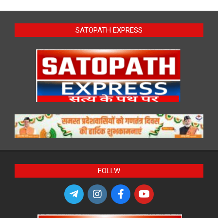
SATOPATH EXPRESS
FOLLW