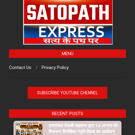
MENU
Contact Us
Privacy Policy
SUBSCRIBE YOUTUBE CHENNEL
RECENT POSTS
उत्तरांचल पंजाबी महासभा द्वारा 14 अगस्त को
विभाजन विभीषिका स्मृति दिवस का आयोजन