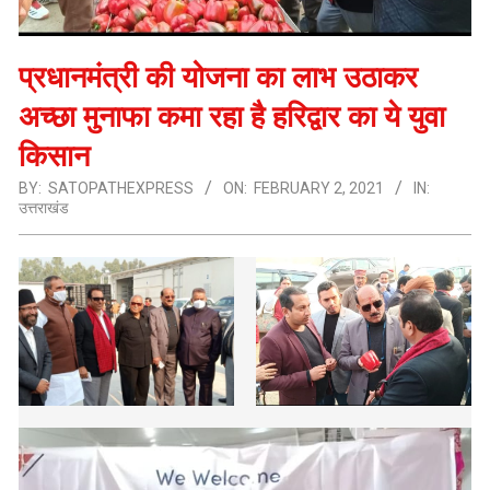
प्रधानमंत्री की योजना का लाभ उठाकर
अच्छा मुनाफा कमा रहा है हरिद्वार का ये युवा
किसान
BY:
SATOPATHEXPRESS
ON:
FEBRUARY 2, 2021
IN:
उत्तराखंड