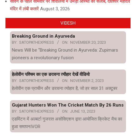
सावन के पहले सोमवार पर शिवालयों में उमड़ा आस्था का सैलाब, दक्षेश्वर महादेव
मंदिर में लंबी कतारें
August 3, 2026
VIDESH
Breaking Ground in Ayurveda
BY:
SATOPATHEXPRESS
ON:
NOVEMBER 20, 2023
News Will be “Breaking Ground in Ayurveda: Zupimars
pioneers a revolutionary fusion
हेलोवीन पश्चिम का एक डरावना त्यौहार देखें वीडियो
BY:
SATOPATHEXPRESS
ON:
NOVEMBER 2, 2023
हेलोवीन एक प्राचीन और डरावना त्योहार है, जो हर साल 31 अक्टूबर
Gujarat Hunters Won The Cricket Match By 26 Runs
BY:
SATOPATHEXPRESS
ON:
JUNE 13, 2023
एडमिंटन में अल्बर्टा गुजरात असोसिएशन द्वारा आयोजित क्रिकेट मैच का
हुआ समापनIVOR