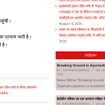
दौरान लगाया गया जलपान शिविर
Aug
मुख्यमंत्री पुष्कर सिंह धामी के नेतृत्व मे
उत्तराखंड ने देश के विभिन्न राज्यों स
कांवड़ियों का आत्मीय स्वागत और अभि
पहुंची।
August 4, 2026
सावन के पहले सोमवार पर शिवालयों में
सैलाब, दक्षेश्वर महादेव मंदिर में लंबी कता
 का प्रयास जारी है।
2026
ी है।
VIDESH
Breaking Ground in Ayurved
BY:
SATOPATHEXPRESS
ON:
N
2023
News Will be “Breaking Ground 
Zupimars pioneers a revolution
ुष्कर सिंह धामी ने किया लोकार्पण
ी बैठक
हेलोवीन पश्चिम का एक डरावना त्यौहार दे
BY:
SATOPATHEXPRESS
ON:
N