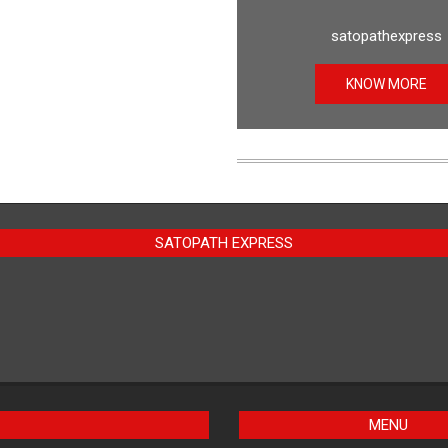
satopathexpress
KNOW MORE
SATOPATH EXPRESS
MENU