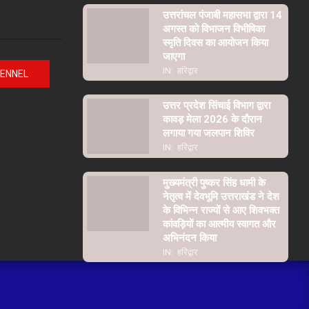
उत्तरांचल पंजाबी महासभा द्वारा 14
अगस्त को विभाजन विभीषिका
स्मृति दिवस का आयोजन किया
जाएगा
IN:
हरिद्वार
HENNEL
उत्तर प्रदेश सिंचाई विभाग द्वारा
कावड़ मेला 2026 के दौरान
लगाया गया जलपान शिविर
IN:
हरिद्वार
मुख्यमंत्री पुष्कर सिंह धामी के
नेतृत्व में देवभूमि उत्तराखंड ने देश
के विभिन्न राज्यों से आए शिवभक्त
कांवड़ियों का आत्मीय स्वागत और
अभिनंदन किया
IN:
हरिद्वार