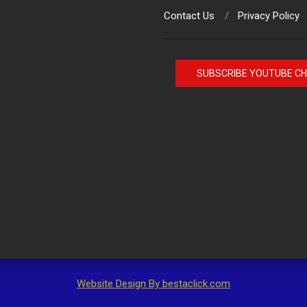
Contact Us
Privacy Policy
SUBSCRIBE YOUTUBE C
Website Design By bestaclick.com