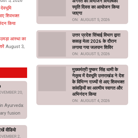
ust 5, 2026
अगस्त को विभाजन विभीषिका
स्मृति दिवस का आयोजन किया
ं देवभूमि
जाएगा
े आए शिवभक्त
ON:
AUGUST 5, 2026
नंदन किया
उत्तर प्रदेश सिंचाई विभाग द्वारा
 उमड़ा आस्था का
कावड़ मेला 2026 के दौरान
रें
August 3,
लगाया गया जलपान शिविर
ON:
AUGUST 5, 2026
मुख्यमंत्री पुष्कर सिंह धामी के
नेतृत्व में देवभूमि उत्तराखंड ने देश
के विभिन्न राज्यों से आए शिवभक्त
a
कांवड़ियों का आत्मीय स्वागत और
OVEMBER 20,
अभिनंदन किया
ON:
AUGUST 4, 2026
in Ayurveda:
ary fusion
खें वीडियो
OVEMBER 2,