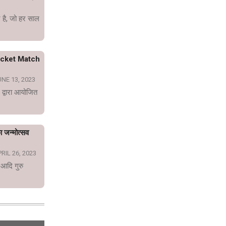
 है, जो हर साल
icket Match
NE 13, 2023
 द्वारा आयोजित
का जन्मोत्सव
RIL 26, 2023
 आदि गुरु