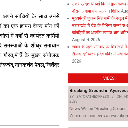
उत्तर प्रदेश सिंचाई विभाग द्वारा कावड
दौरान लगाया गया जलपान शिविर
Aug
ारी अपने साथियों के साथ उनसे
मुख्यमंत्री पुष्कर सिंह धामी के नेतृत्व मे
ं का एक ज्ञापन देकर मांग की
उत्तराखंड ने देश के विभिन्न राज्यों स
कांवड़ियों का आत्मीय स्वागत और अभि
 में वर्षों से कार्यरत कर्मियों
August 4, 2026
दि समस्याओं के शीघ्र समाधान
सावन के पहले सोमवार पर शिवालयों में
सैलाब, दक्षेश्वर महादेव मंदिर में लंबी कता
तोष गौरव,मोर्चे के मुख्य संयोजक
2026
सालेकचंद,नानकचंद पेवल,जितेंद्र
VIDESH
Breaking Ground in Ayurved
BY:
SATOPATHEXPRESS
ON:
N
2023
News Will be “Breaking Ground 
Zupimars pioneers a revolution