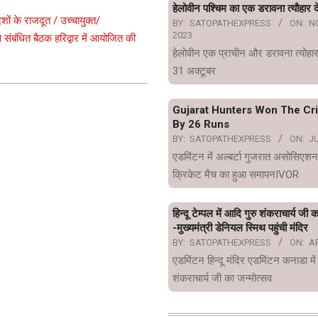
हेलोवीन पश्चिम का एक डरावना त्यौहार दे
शों के राजदूत / उच्चायुक्त/
BY:
SATOPATHEXPRESS
ON:
N
2023
े संबंधित बैठक हरिद्वार में आयोजित की
हेलोवीन एक प्राचीन और डरावना त्योहार
31 अक्टूबर
Gujarat Hunters Won The Cr
By 26 Runs
BY:
SATOPATHEXPRESS
ON:
JU
एडमिंटन में अल्बर्टा गुजरात असोसिएशन
क्रिकेट मैच का हुआ समापनIVOR
हिन्दू टेम्पल में आदि गुरु शंकराचार्य जी 
-मुख्यमंत्री डेनियल स्मिथ पहुंची मंदिर
BY:
SATOPATHEXPRESS
ON:
AP
एडमिंटन हिन्दू मंदिर एडमिंटन कनाडा में
शंकराचार्य जी का जन्मोत्सव