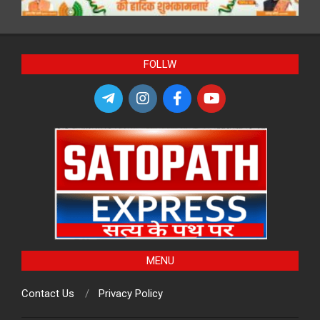
FOLLW
MENU
Contact Us
Privacy Policy