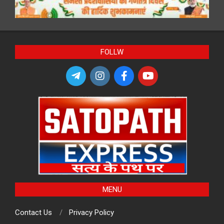
FOLLW
MENU
Contact Us
Privacy Policy