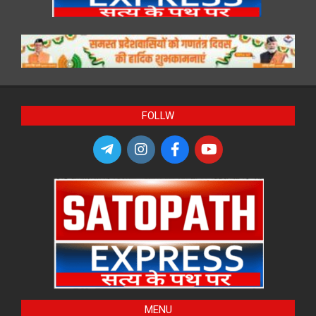
FOLLW
MENU