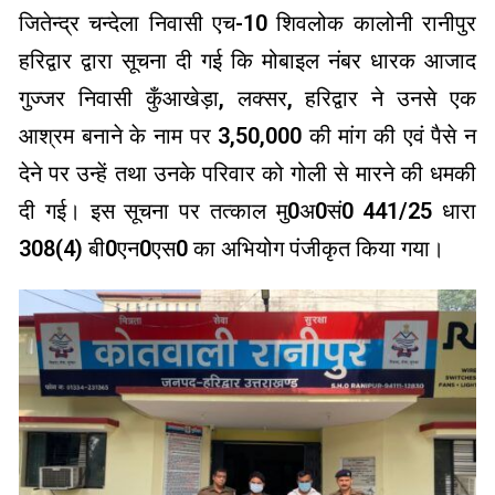
जितेन्द्र चन्देला निवासी एच-10 शिवलोक कालोनी रानीपुर
हरिद्वार द्वारा सूचना दी गई कि मोबाइल नंबर धारक आजाद
गुज्जर निवासी कुँआखेड़ा, लक्सर, हरिद्वार ने उनसे एक
आश्रम बनाने के नाम पर ₹3,50,000 की मांग की एवं पैसे न
देने पर उन्हें तथा उनके परिवार को गोली से मारने की धमकी
दी गई। इस सूचना पर तत्काल मु0अ0सं0 441/25 धारा
308(4) बी0एन0एस0 का अभियोग पंजीकृत किया गया।