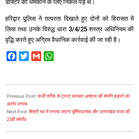
डॉक्टर को धमकाने के लिए निकल पड़े थे।
हरिद्वार पुलिस ने तत्परता दिखाते हुए दोनों को हिरासत में
लिया तथा उनके विरुद्ध धारा 3/4/25 शस्त्र अधिनियम की
वृद्धि करते हुए अग्रिम वैधानिक कार्रवाई की जा रही है।
Facebook
Twitter
Gmail
WhatsApp
2025-
11-
Previous Post:
फर्जी तरीके से ट्रस्ट बनाकर आश्रम की संपत्ति हड़पने का
02
आरोप लगाया
Next Post:
मिश्री मठ में मनाया जाएगा पूर्णिमाउत्सव और उत्तराखंड राज्य की
25वीं वर्षगाँठ