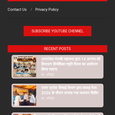
Contact Us
Privacy Policy
SUBSCRIBE YOUTUBE CHENNEL
RECENT POSTS
उत्तरांचल पंजाबी महासभा द्वारा 14 अगस्त को
विभाजन विभीषिका स्मृति दिवस का आयोजन
किया जाएगा
IN:
हरिद्वार
उत्तर प्रदेश सिंचाई विभाग द्वारा कावड़ मेला
2026 के दौरान लगाया गया जलपान शिविर
IN:
हरिद्वार