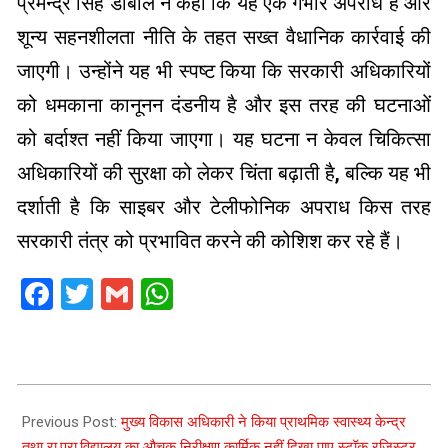
प्रमेन्द्र सिंह डोबाल ने कहा कि यह एक गंभीर अपराध है और
शून्य सहनशीलता नीति के तहत सख्त वैधानिक कार्रवाई की
जाएगी। उन्होंने यह भी स्पष्ट किया कि सरकारी अधिकारियों
को धमकाना कानूनन दंडनीय है और इस तरह की घटनाओं
को बर्दाश्त नहीं किया जाएगा। यह घटना न केवल चिकित्सा
अधिकारियों की सुरक्षा को लेकर चिंता बढ़ाती है, बल्कि यह भी
दर्शाती है कि साइबर और टेलीफोनिक अपराध किस तरह
सरकारी तंत्र को प्रभावित करने की कोशिश कर रहे हैं।
Facebook
Twitter
Gmail
WhatsApp
2025-
11-
Previous Post:
मुख्य विकास अधिकारी ने किया प्राथमिक स्वास्थ्य केन्द्र
05
तथा रा.प्रा.विद्यालय का औचक निरीक्षण कार्मिक नहीं दिखा पाए स्टॉक रजिस्टर