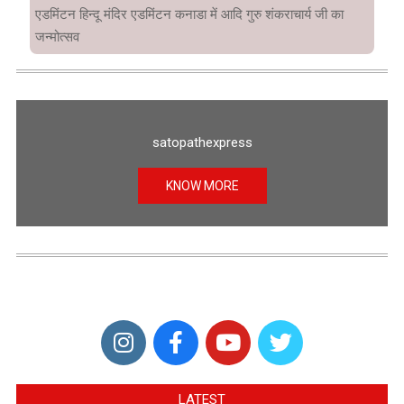
एडमिंटन हिन्दू मंदिर एडमिंटन कनाडा में आदि गुरु शंकराचार्य जी का
जन्मोत्सव
satopathexpress
KNOW MORE
LATEST