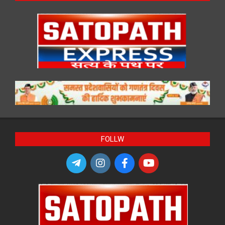
FOLLW