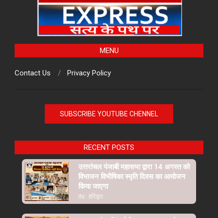
MENU
Contact Us
Privacy Policy
SUBSCRIBE YOUTUBE CHENNEL
RECENT POSTS
उत्तरांचल पंजाबी महासभा द्वारा 14 अगस्त को
विभाजन विभीषिका स्मृति दिवस का आयोजन
किया जाएगा
IN:
हरिद्वार