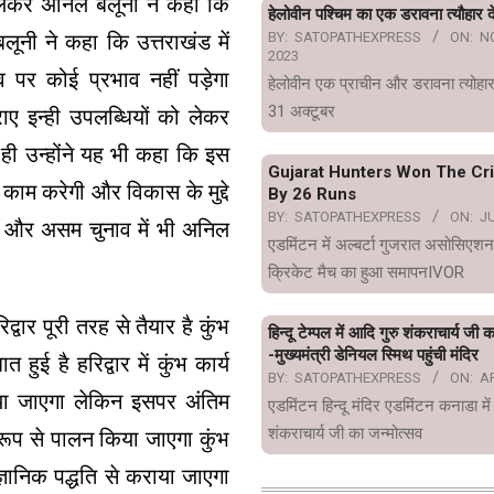
लेकर अनिल बलूनी ने कहा कि
हेलोवीन पश्चिम का एक डरावना त्यौहार दे
लूनी ने कहा कि उत्तराखंड में
BY:
SATOPATHEXPRESS
ON:
N
2023
 पर कोई प्रभाव नहीं पड़ेगा
हेलोवीन एक प्राचीन और डरावना त्योहार
31 अक्टूबर
राए इन्ही उपलब्धियों को लेकर
 ही उन्होंने यह भी कहा कि इस
Gujarat Hunters Won The Cr
काम करेगी और विकास के मुद्दे
By 26 Runs
BY:
SATOPATHEXPRESS
ON:
JU
ाल और असम चुनाव में भी अनिल
एडमिंटन में अल्बर्टा गुजरात असोसिएशन
क्रिकेट मैच का हुआ समापनIVOR
्वार पूरी तरह से तैयार है कुंभ
हिन्दू टेम्पल में आदि गुरु शंकराचार्य जी 
-मुख्यमंत्री डेनियल स्मिथ पहुंची मंदिर
ई है हरिद्वार में कुंभ कार्य
BY:
SATOPATHEXPRESS
ON:
AP
ाया जाएगा लेकिन इसपर अंतिम
एडमिंटन हिन्दू मंदिर एडमिंटन कनाडा में
शंकराचार्य जी का जन्मोत्सव
य रूप से पालन किया जाएगा कुंभ
्ञानिक पद्धति से कराया जाएगा