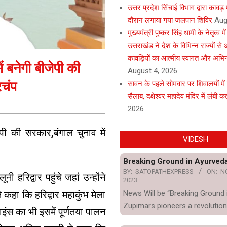
उत्तर प्रदेश सिंचाई विभाग द्वारा कावड
दौरान लगाया गया जलपान शिविर
Aug
मुख्यमंत्री पुष्कर सिंह धामी के नेतृत्व मे
उत्तराखंड ने देश के विभिन्न राज्यों स
कांवड़ियों का आत्मीय स्वागत और अभि
ं बनेगी बीजेपी की
August 4, 2026
रचंप
सावन के पहले सोमवार पर शिवालयों में
सैलाब, दक्षेश्वर महादेव मंदिर में लंबी कता
2026
ेपी की सरकार,बंगाल चुनाव में
VIDESH
Breaking Ground in Ayurved
BY:
SATOPATHEXPRESS
ON:
N
 हरिद्वार पहुंचे जहां उन्होंने
2023
 कहा कि हरिद्वार महाकुंभ मेला
News Will be “Breaking Ground 
Zupimars pioneers a revolution
इंस का भी इसमें पूर्णतया पालन