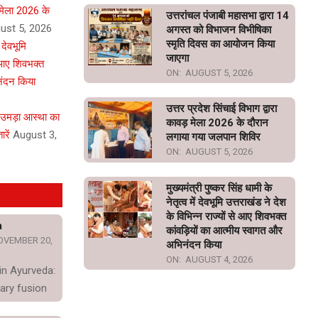
़ मेला 2026 के
उत्तरांचल पंजाबी महासभा द्वारा 14
ust 5, 2026
अगस्त को विभाजन विभीषिका
स्मृति दिवस का आयोजन किया
ं देवभूमि
जाएगा
े आए शिवभक्त
ON:
AUGUST 5, 2026
नंदन किया
उत्तर प्रदेश सिंचाई विभाग द्वारा
 उमड़ा आस्था का
कावड़ मेला 2026 के दौरान
रें
August 3,
लगाया गया जलपान शिविर
ON:
AUGUST 5, 2026
मुख्यमंत्री पुष्कर सिंह धामी के
नेतृत्व में देवभूमि उत्तराखंड ने देश
के विभिन्न राज्यों से आए शिवभक्त
a
कांवड़ियों का आत्मीय स्वागत और
OVEMBER 20,
अभिनंदन किया
ON:
AUGUST 4, 2026
in Ayurveda:
ary fusion