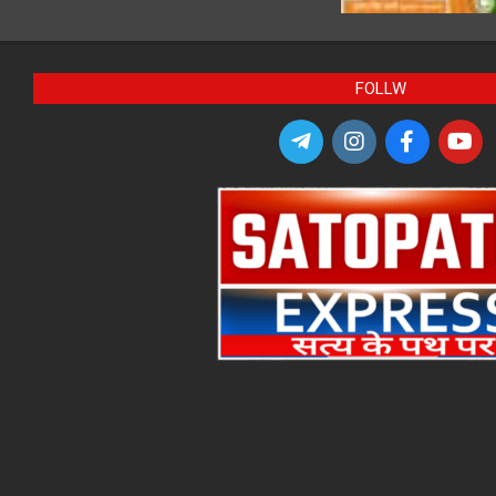
FOLLW