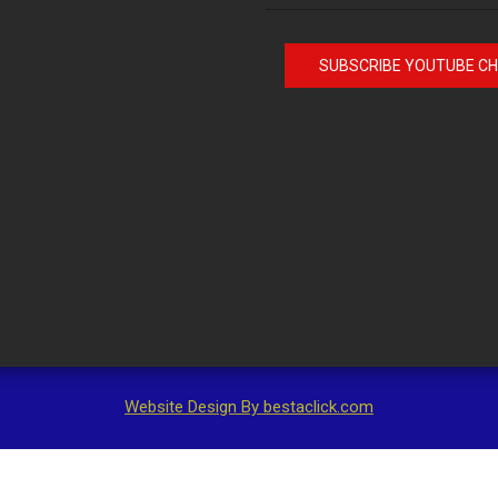
SUBSCRIBE YOUTUBE C
Website Design By bestaclick.com