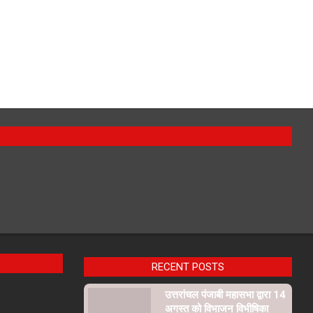
RECENT POSTS
उत्तरांचल पंजाबी महासभा द्वारा 14
अगस्त को विभाजन विभीषिका