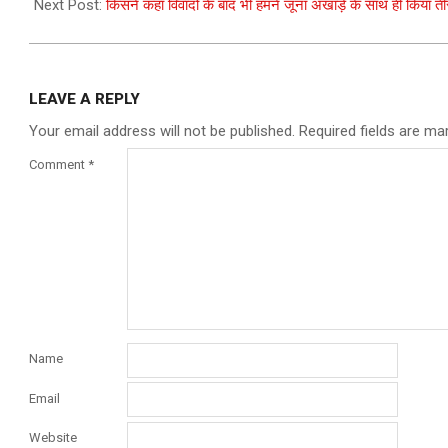
Next Post:
किसने कहा विवादों के बाद भी हमने जूना अखाड़े के साथ ही किया ती
LEAVE A REPLY
Your email address will not be published.
Required fields are m
Comment
*
Name
Email
Website