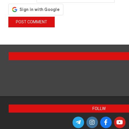
FOLLW