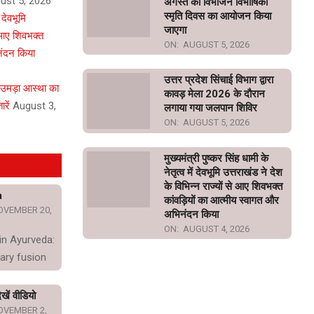
ust 5, 2026
अगस्त को विभाजन विभीषिका
स्मृति दिवस का आयोजन किया
ं देवभूमि
जाएगा
े आए शिवभक्त
ON:
AUGUST 5, 2026
नंदन किया
उत्तर प्रदेश सिंचाई विभाग द्वारा
 उमड़ा आस्था का
कावड़ मेला 2026 के दौरान
रें
August 3,
लगाया गया जलपान शिविर
ON:
AUGUST 5, 2026
मुख्यमंत्री पुष्कर सिंह धामी के
नेतृत्व में देवभूमि उत्तराखंड ने देश
के विभिन्न राज्यों से आए शिवभक्त
a
कांवड़ियों का आत्मीय स्वागत और
OVEMBER 20,
अभिनंदन किया
ON:
AUGUST 4, 2026
in Ayurveda:
ary fusion
खें वीडियो
OVEMBER 2,