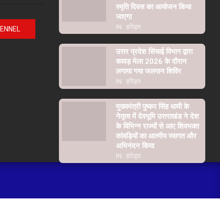
स्मृति दिवस का आयोजन किया
जाएगा
IN:
हरिद्वार
HENNEL
उत्तर प्रदेश सिंचाई विभाग द्वारा
कावड़ मेला 2026 के दौरान
लगाया गया जलपान शिविर
IN:
हरिद्वार
मुख्यमंत्री पुष्कर सिंह धामी के
नेतृत्व में देवभूमि उत्तराखंड ने देश
के विभिन्न राज्यों से आए शिवभक्त
कांवड़ियों का आत्मीय स्वागत और
अभिनंदन किया
IN:
हरिद्वार