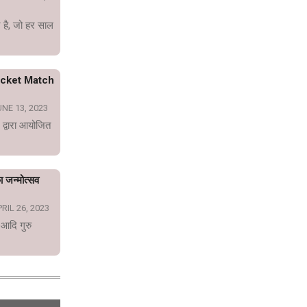
 है, जो हर साल
icket Match
NE 13, 2023
 द्वारा आयोजित
का जन्मोत्सव
RIL 26, 2023
 आदि गुरु