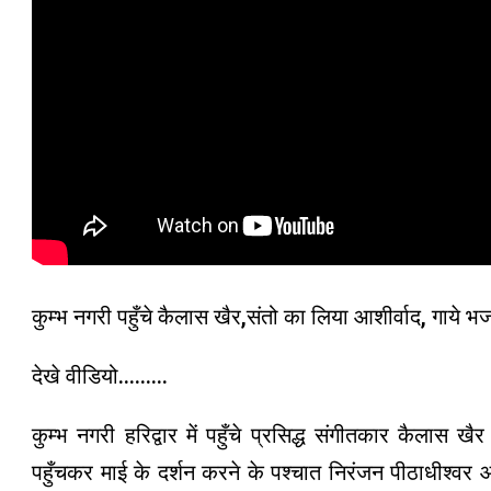
कुम्भ नगरी पहुँचे कैलास खैर,संतो का लिया आशीर्वाद, गाये भ
देखे वीडियो………
कुम्भ नगरी हरिद्वार में पहुँचे प्रसिद्ध संगीतकार कैलास ख
पहुँचकर माई के दर्शन करने के पश्चात निरंजन पीठाधीश्वर आ