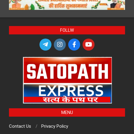
FOLLW
MENU
Contact Us
Privacy Policy