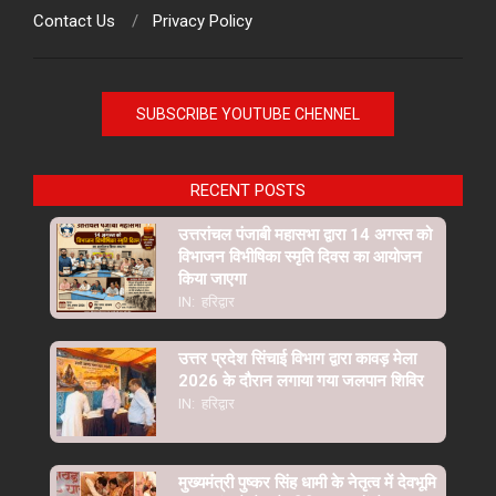
Contact Us
Privacy Policy
SUBSCRIBE YOUTUBE CHENNEL
RECENT POSTS
उत्तरांचल पंजाबी महासभा द्वारा 14 अगस्त को
विभाजन विभीषिका स्मृति दिवस का आयोजन
किया जाएगा
IN:
हरिद्वार
उत्तर प्रदेश सिंचाई विभाग द्वारा कावड़ मेला
2026 के दौरान लगाया गया जलपान शिविर
IN:
हरिद्वार
मुख्यमंत्री पुष्कर सिंह धामी के नेतृत्व में देवभूमि