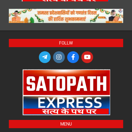
FOLLW
MENU