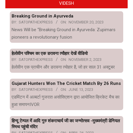
VIDESH
Breaking Ground in Ayurveda
BY:
SATOPATHEXPRESS
ON:
NOVEMBER 20, 2023
News Will be “Breaking Ground in Ayurveda: Zupimars
pioneers a revolutionary fusion
हेलोवीन पश्चिम का एक डरावना त्यौहार देखें वीडियो
BY:
SATOPATHEXPRESS
ON:
NOVEMBER 2, 2023
हेलोवीन एक प्राचीन और डरावना त्योहार है, जो हर साल 31 अक्टूबर
Gujarat Hunters Won The Cricket Match By 26 Runs
BY:
SATOPATHEXPRESS
ON:
JUNE 13, 2023
एडमिंटन में अल्बर्टा गुजरात असोसिएशन द्वारा आयोजित क्रिकेट मैच का
हुआ समापनIVOR
हिन्दू टेम्पल में आदि गुरु शंकराचार्य जी का जन्मोत्सव -मुख्यमंत्री डेनियल
स्मिथ पहुंची मंदिर
BY:
SATOPATHEXPRESS
ON:
APRIL 26, 2023