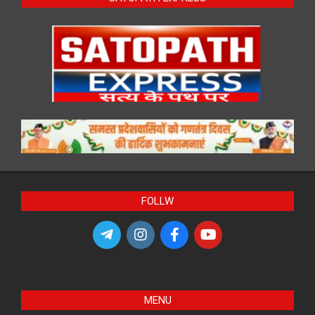
FOLLW
MENU