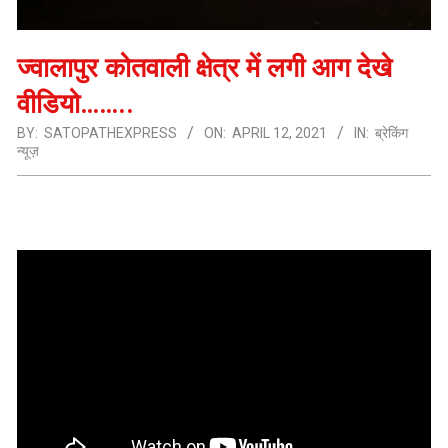
ज्वालापुर कोतवाली क्षेत्र में लगी आग देखे
वीडियो……..
BY:
SATOPATHEXPRESS
ON:
APRIL 12, 2021
IN:
ब्रेकिंग
न्यूज़