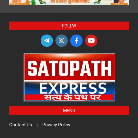
FOLLW
MENU
Contact Us
Privacy Policy