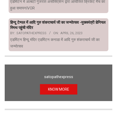
एडमिंटन में अल्बर्टा गुजरात असोसिएशन द्वारा आयोजित क्रिकेट मैच का
हुआ समापनIVOR
हिन्दू टेम्पल में आदि गुरु शंकराचार्य जी का जन्मोत्सव -मुख्यमंत्री डेनियल
स्मिथ पहुंची मंदिर
BY:
SATOPATHEXPRESS
ON:
APRIL 26, 2023
एडमिंटन हिन्दू मंदिर एडमिंटन कनाडा में आदि गुरु शंकराचार्य जी का
जन्मोत्सव
satopathexpress
KNOW MORE