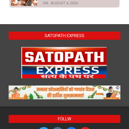
ON:
AUGUST 4, 2026
SATOPATH EXPRESS
FOLLW