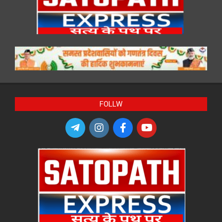
FOLLW