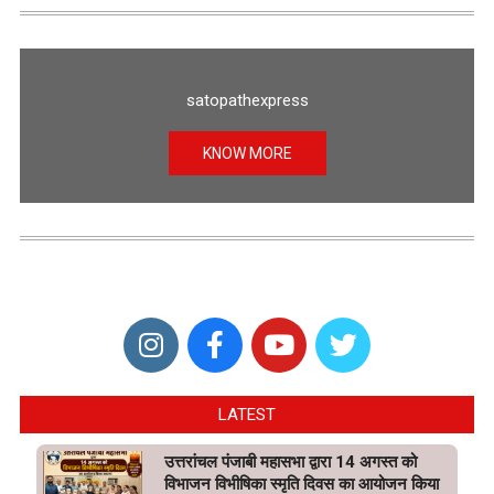
satopathexpress
KNOW MORE
LATEST
उत्तरांचल पंजाबी महासभा द्वारा 14 अगस्त को
विभाजन विभीषिका स्मृति दिवस का आयोजन किया