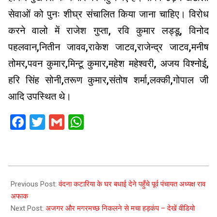
सेवाओं को पुनः शीघ्र संचालित किया जाना चाहिए। विरोध
करने वालो‌ में राजेश गुप्ता, रवि कुमार लड्डू, विनोद‌
पहलवान,नितीन जावव,राकेश जाटव,राजेन्द्र जाटव,मनीष
तोमर,पवन कुमार,मिन्टू कुमार,महेश महेश्वरी, अजय विश्नोई,
हरि सिंह सोनी,तरूण कुमार,संतोष शर्मा,लक्की,गोपाल जी
आदि उपस्थित थे।
Facebook
Twitter
Gmail
WhatsApp
2021-
08-
Previous Post:
वंदना कटारिया के घर बधाई देने पहुँचे पूर्व पंचायत अध्यक्ष राव
01
अफाक
Next Post:
अजगर और मगरमच्छ निकलने से मचा हड़कंप – देखें वीडियो