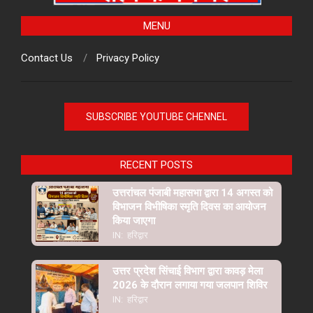
MENU
Contact Us
Privacy Policy
SUBSCRIBE YOUTUBE CHENNEL
RECENT POSTS
उत्तरांचल पंजाबी महासभा द्वारा 14 अगस्त को
विभाजन विभीषिका स्मृति दिवस का आयोजन
किया जाएगा
IN:
हरिद्वार
उत्तर प्रदेश सिंचाई विभाग द्वारा कावड़ मेला
2026 के दौरान लगाया गया जलपान शिविर
IN:
हरिद्वार