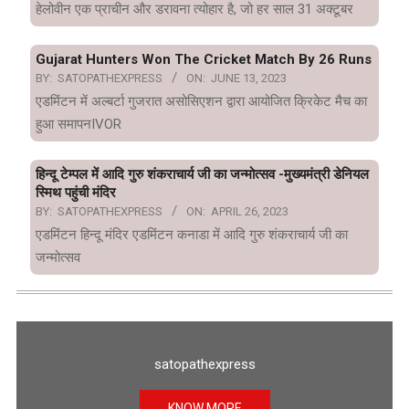
हेलोवीन एक प्राचीन और डरावना त्योहार है, जो हर साल 31 अक्टूबर
Gujarat Hunters Won The Cricket Match By 26 Runs
BY:
SATOPATHEXPRESS
ON:
JUNE 13, 2023
एडमिंटन में अल्बर्टा गुजरात असोसिएशन द्वारा आयोजित क्रिकेट मैच का
हुआ समापनIVOR
हिन्दू टेम्पल में आदि गुरु शंकराचार्य जी का जन्मोत्सव -मुख्यमंत्री डेनियल
स्मिथ पहुंची मंदिर
BY:
SATOPATHEXPRESS
ON:
APRIL 26, 2023
एडमिंटन हिन्दू मंदिर एडमिंटन कनाडा में आदि गुरु शंकराचार्य जी का
जन्मोत्सव
satopathexpress
KNOW MORE