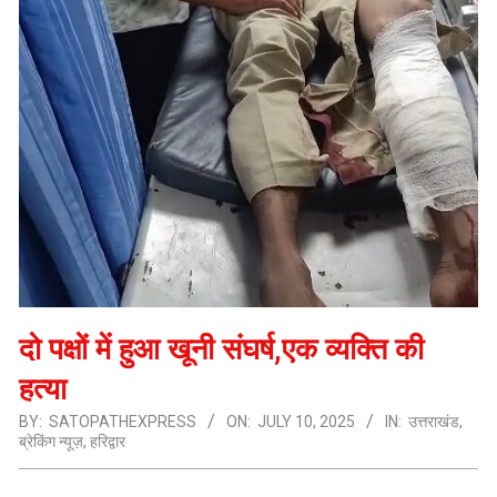
दो पक्षों में हुआ खूनी संघर्ष,एक व्यक्ति की
हत्या
BY:
SATOPATHEXPRESS
ON:
JULY 10, 2025
IN:
उत्तराखंड
,
ब्रेकिंग न्यूज़
,
हरिद्वार