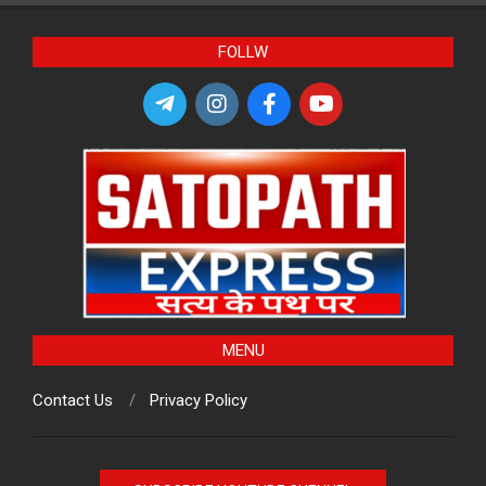
FOLLW
MENU
Contact Us
Privacy Policy