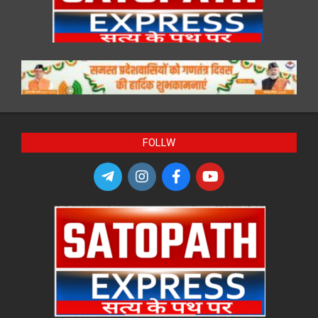
FOLLW