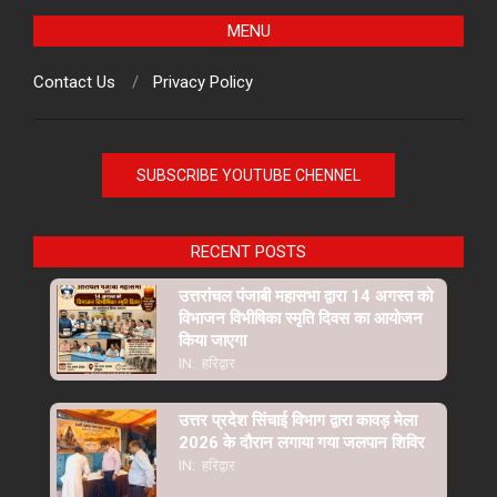
MENU
Contact Us
Privacy Policy
SUBSCRIBE YOUTUBE CHENNEL
RECENT POSTS
उत्तरांचल पंजाबी महासभा द्वारा 14 अगस्त को
विभाजन विभीषिका स्मृति दिवस का आयोजन
किया जाएगा
IN:
हरिद्वार
उत्तर प्रदेश सिंचाई विभाग द्वारा कावड़ मेला
2026 के दौरान लगाया गया जलपान शिविर
IN:
हरिद्वार