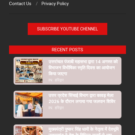
Contact Us
Privacy Policy
SUBSCRIBE YOUTUBE CHENNEL
RECENT POSTS
उत्तरांचल पंजाबी महासभा द्वारा 14 अगस्त को
विभाजन विभीषिका स्मृति दिवस का आयोजन
किया जाएगा
IN:
हरिद्वार
उत्तर प्रदेश सिंचाई विभाग द्वारा कावड़ मेला
2026 के दौरान लगाया गया जलपान शिविर
IN:
हरिद्वार
मुख्यमंत्री पुष्कर सिंह धामी के नेतृत्व में देवभूमि