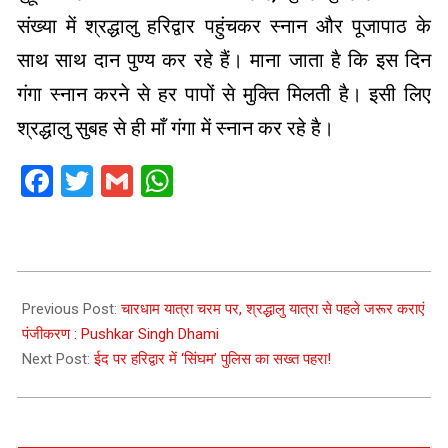
संख्या में श्रद्धालु हरिद्वार पहुंचकर स्नान और पूजापाठ के
साथ साथ दान पुण्य कर रहे हैं। माना जाता है कि इस दिन
गंगा स्नान करने से हर पापों से मुक्ति मिलती है। इसी लिए
श्रद्धालु सुबह से ही माँ गंगा में स्नान कर रहे है।
Facebook
Twitter
Gmail
WhatsApp
2026-
05-
Previous Post:
चारधाम यात्रा चरम पर, श्रद्धालु यात्रा से पहले जरूर कराएं
25
पंजीकरण : Pushkar Singh Dhami
Next Post:
ईद पर हरिद्वार में ‘सिंघम’ पुलिस का सख्त पहरा!