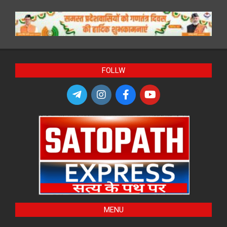
FOLLW
MENU