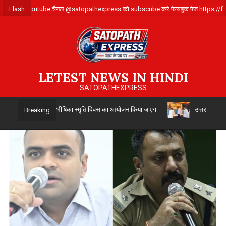
Skip
करे ,हमारे Youtube चैनल @satopathexpress को subscribe करे फेसबुक पेज https://f
Flash
to
content
LETEST NEWS IN HINDI
SATOPATHEXPRESS
्त को विभाजन विभीषिका स्मृति दिवस का आयोजन किया जाएगा
उत्तर प्रदेश सिंचाई विभ
Breaking