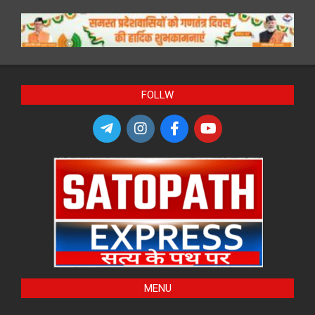
FOLLW
MENU