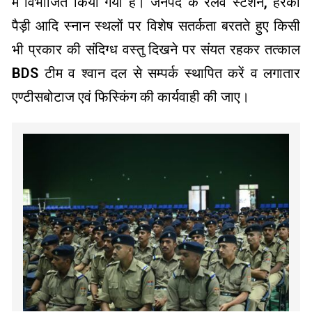
में विभाजित किया गया है। जनपद के रेलवे स्टेशन, हरकी
पैड़ी आदि स्नान स्थलों पर विशेष सतर्कता बरतते हुए किसी
भी प्रकार की संदिग्ध वस्तु दिखने पर संयत रहकर तत्काल
BDS टीम व श्वान दल से सम्पर्क स्थापित करें व लगातार
एण्टीसबोटाज एवं फिस्किंग की कार्यवाही की जाए।