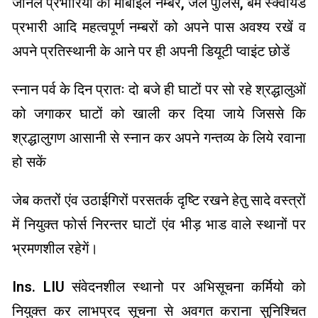
जोनल प्रभारियों का मोबाईल नम्बर, जल पुलिस, बम स्क्वायड
प्रभारी आदि महत्वपूर्ण नम्बरों को अपने पास अवश्य रखें व
अपने प्रतिस्थानी के आने पर ही अपनी डियूटी प्वाइंट छोडें
स्नान पर्व के दिन प्रातः दो बजे ही घाटों पर सो रहे श्रद्धालुओं
को जगाकर घाटों को खाली कर दिया जाये जिससे कि
श्रद्धालुगण आसानी से स्नान कर अपने गन्तव्य के लिये रवाना
हो सकें
जेब कतरों एंव उठाईगिरों परसतर्क दृष्टि रखने हेतु सादे वस्त्रों
में नियुक्त फोर्स निरन्तर घाटों एंव भीड़ भाड वाले स्थानों पर
भ्रमणशील रहेगें।
Ins. LIU संवेदनशील स्थानो पर अभिसूचना कर्मियो को
नियुक्त कर लाभप्रद सूचना से अवगत कराना सुनिश्चित