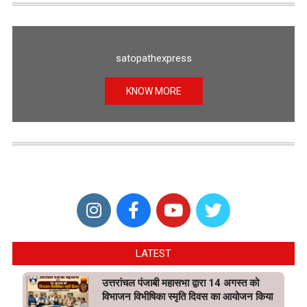
satopathexpress
KNOW MORE
LATEST
उत्तरांचल पंजाबी महासभा द्वारा 14 अगस्त को
विभाजन विभीषिका स्मृति दिवस का आयोजन किया