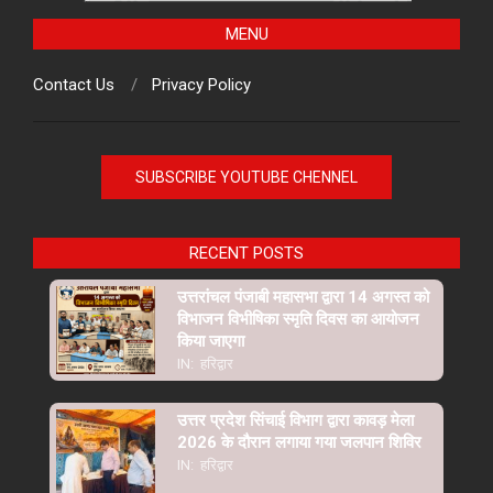
MENU
Contact Us
Privacy Policy
SUBSCRIBE YOUTUBE CHENNEL
RECENT POSTS
उत्तरांचल पंजाबी महासभा द्वारा 14 अगस्त को
विभाजन विभीषिका स्मृति दिवस का आयोजन
किया जाएगा
IN:
हरिद्वार
उत्तर प्रदेश सिंचाई विभाग द्वारा कावड़ मेला
2026 के दौरान लगाया गया जलपान शिविर
IN:
हरिद्वार