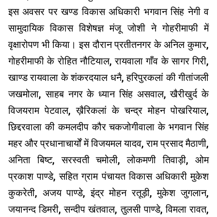
इस अवसर पर खण्ड विकास अधिकारी भगवान सिंह नेगी व
सामुदायिक विकास विशेषज्ञ मंजू जोशी ने गोहरीमाफी में
वृक्षारोपण भी किया। इस दौरान प्रतीतनगर के अनिल कुमार,
गोहरीमाफी के रोहित नौटियाल, रायवाला गाँव के सागर गिरी,
खाण्ड रायवाला के शंकरदयाल धनै, हरिपुरकलां की गीतांजली
जखमोला, साहब नगर के ध्यान सिंह असवाल, खैरीखुर्द के
विजयराम पेटवाल, ख़ैरिकलां के चन्द्र मोहन पोखरियाल,
छिद्दरवाला की कमलदीप कौर चकजोगीवाला के भगवान सिंह
महर और प्रधानाचार्यों में विजयमल यादव, राम प्रसाद मैठाणी,
अनिता बिष्ट, सरस्वती चमोली, लोकमणी तिवाड़ी, ओम
प्रकाश पाण्डे, सहित ग्राम पंचायत विकास अधिकारी मुकेश
कुकरेती, अजय पाण्डे, इंद्र मोहन रतूड़ी, मुकेश जुगलान,
जयानन्द डिमरी, सन्दीप खंतवाल, तुलसी पाण्डे, विमला रावत,