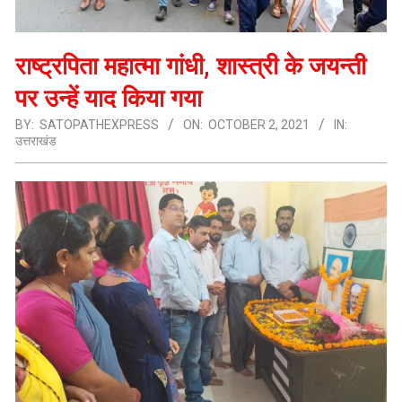
राष्ट्रपिता महात्मा गांधी, शास्त्री के जयन्ती
पर उन्हें याद किया गया
BY:
SATOPATHEXPRESS
ON:
OCTOBER 2, 2021
IN:
उत्तराखंड