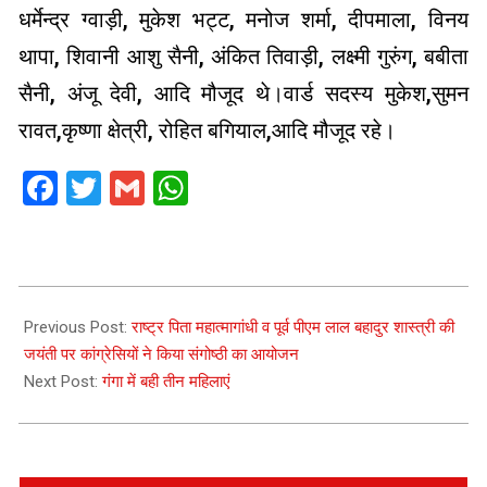
धर्मेन्द्र ग्वाड़ी, मुकेश भट्ट, मनोज शर्मा, दीपमाला, विनय
थापा, शिवानी आशु सैनी, अंकित तिवाड़ी, लक्ष्मी गुरुंग, बबीता
सैनी, अंजू देवी, आदि मौजूद थे।वार्ड सदस्य मुकेश,सुमन
रावत,कृष्णा क्षेत्री, रोहित बगियाल,आदि मौजूद रहे।
Facebook
Twitter
Gmail
WhatsApp
2021-
10-
Previous Post:
राष्ट्र पिता महात्मागांधी व पूर्व पीएम लाल बहादुर शास्त्री की
02
जयंती पर कांग्रेसियों ने किया संगोष्ठी का आयोजन
Next Post:
गंगा में बही तीन महिलाएं