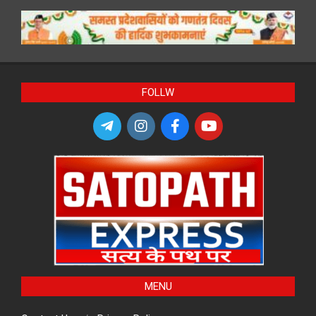
FOLLW
MENU