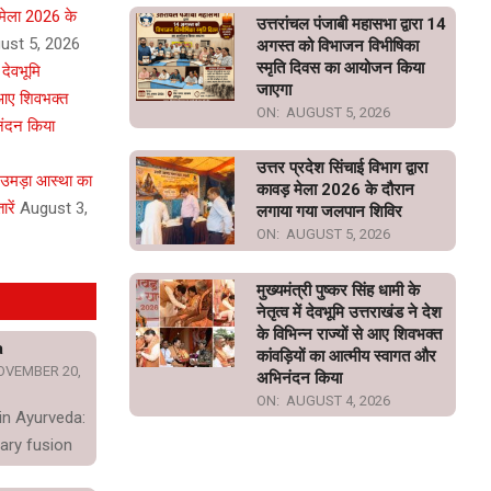
़ मेला 2026 के
उत्तरांचल पंजाबी महासभा द्वारा 14
ust 5, 2026
अगस्त को विभाजन विभीषिका
स्मृति दिवस का आयोजन किया
ं देवभूमि
जाएगा
े आए शिवभक्त
ON:
AUGUST 5, 2026
नंदन किया
उत्तर प्रदेश सिंचाई विभाग द्वारा
 उमड़ा आस्था का
कावड़ मेला 2026 के दौरान
रें
August 3,
लगाया गया जलपान शिविर
ON:
AUGUST 5, 2026
मुख्यमंत्री पुष्कर सिंह धामी के
नेतृत्व में देवभूमि उत्तराखंड ने देश
के विभिन्न राज्यों से आए शिवभक्त
a
कांवड़ियों का आत्मीय स्वागत और
OVEMBER 20,
अभिनंदन किया
ON:
AUGUST 4, 2026
in Ayurveda:
ary fusion