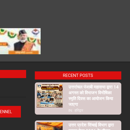
RECENT POSTS
उत्तरांचल पंजाबी महासभा द्वारा 14
अगस्त को विभाजन विभीषिका
स्मृति दिवस का आयोजन किया
जाएगा
IN:
हरिद्वार
HENNEL
उत्तर प्रदेश सिंचाई विभाग द्वारा