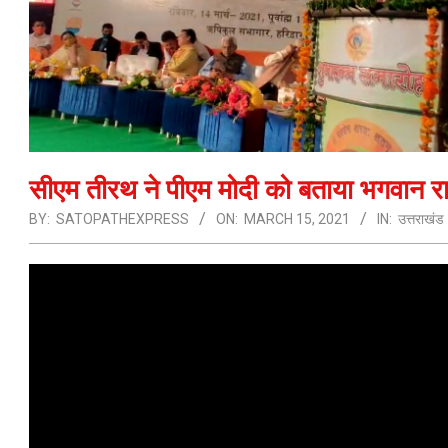
सीएम तीरथ ने पीएम मोदी को बताया भगवान र
BY:
SATOPATHEXPRESS
ON:
MARCH 15, 2021
IN:
उत्तराखंड