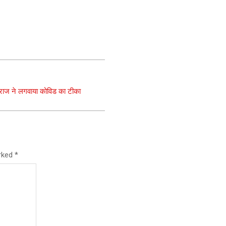
हाराज ने लगवाया कोविड का टीका
arked
*