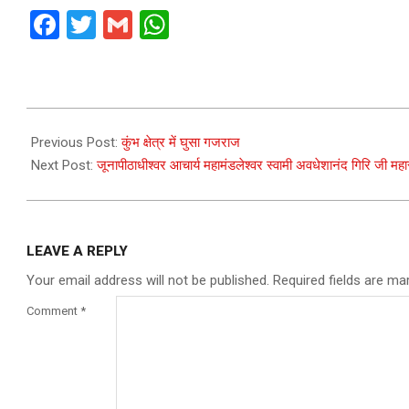
Facebook
Twitter
Gmail
WhatsApp
2021-
03-
Previous Post:
कुंभ क्षेत्र में घुसा गजराज
15
Next Post:
जूनापीठाधीश्वर आचार्य महामंडलेश्वर स्वामी अवधेशानंद गिरि जी म
LEAVE A REPLY
Your email address will not be published.
Required fields are m
Comment
*