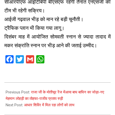
सीआरपीएफ आइटिबिपी बीएसएफ रहेगी तैनात एनएसजी की
टीम भी रहेगी सक्रिय।
आईजी गढ़वाल भीड़ को मान रहे बड़ी चुनौती।
ट्रैफिक प्लान भी किया गया लागू।
दिसंबर माह में आयोजित सोमवती स्नान से ज्यादा तादाद में
मकर संक्रांति स्नान पर भीड़ आने की जताई उम्मीद।
Facebook
Twitter
Gmail
WhatsApp
2021-
01-
Previous Post:
राजा जी के मोतीचूर रेंज मेंआया बाघ बाघिन का जोड़ा-नए
13
मेहमान लोहड़ी का तोहफा-राजीव प्रताप रुड़ी
Next Post:
आधार शिविर में मिल रहा लोगों को लाभ