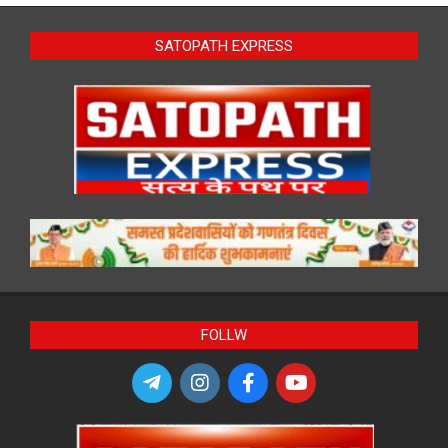
SATOPATH EXPRESS
FOLLW