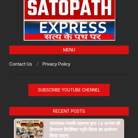
MENU
Contact Us
Privacy Policy
SUBSCRIBE YOUTUBE CHENNEL
RECENT POSTS
उत्तरांचल पंजाबी महासभा द्वारा 14 अगस्त को
विभाजन विभीषिका स्मृति दिवस का आयोजन
किया जाएगा