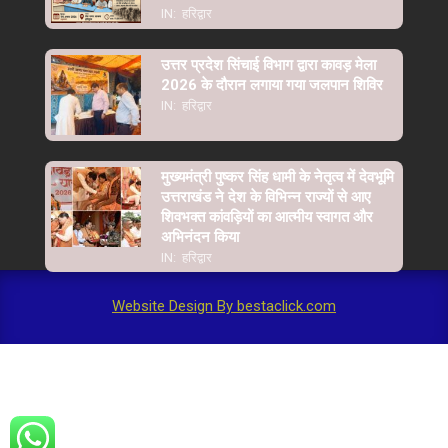
IN:
हरिद्वार
उत्तर प्रदेश सिंचाई विभाग द्वारा कावड़ मेला
2026 के दौरान लगाया गया जलपान शिविर
IN:
हरिद्वार
मुख्यमंत्री पुष्कर सिंह धामी के नेतृत्व में देवभूमि
उत्तराखंड ने देश के विभिन्न राज्यों से आए
शिवभक्त कांवड़ियों का आत्मीय स्वागत और
अभिनंदन किया
IN:
हरिद्वार
Website Design By bestaclick.com